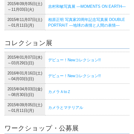
2015年09月05日(土)
吉村和敏写真展 ―MOMENTS ON EARTH―
～11月03日(火)
2015年11月07日(土)
相原正明 写真家20周年記念写真展 DOUBLE
～01月11日(月)
PORTRAIT ―地球の表情と人間の表情―
コレクション展
2015年01月07日(水)
デビュー！Newコレクション!!
～03月29日(日)
2016年01月16日(土)
デビュー！Newコレクション!!
～04月03日(日)
2015年04月03日(金)
カメラＡtoＺ
～08月30日(日)
2015年09月05日(土)
カメラとマテリアル
～01月11日(月)
ワークショップ・公募展