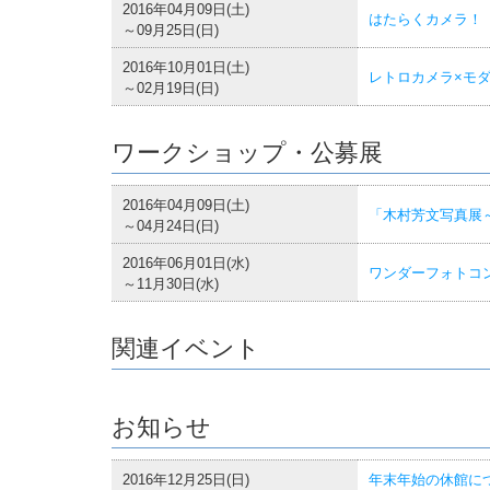
2016年04月09日(土)
はたらくカメラ！
～09月25日(日)
2016年10月01日(土)
レトロカメラ×モ
～02月19日(日)
ワークショップ・公募展
2016年04月09日(土)
「木村芳文写真展
～04月24日(日)
2016年06月01日(水)
ワンダーフォトコ
～11月30日(水)
関連イベント
お知らせ
2016年12月25日(日)
年末年始の休館に