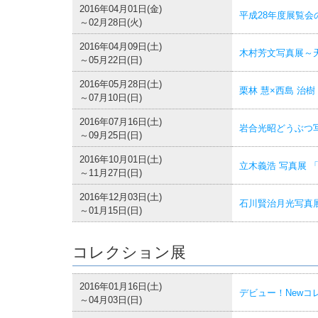
2016年04月01日(金)
平成28年度展覧会
～02月28日(火)
2016年04月09日(土)
木村芳文写真展～
～05月22日(日)
2016年05月28日(土)
栗林 慧×西島 治
～07月10日(日)
2016年07月16日(土)
岩合光昭どうぶつ
～09月25日(日)
2016年10月01日(土)
立木義浩 写真展 
～11月27日(日)
2016年12月03日(土)
石川賢治月光写真
～01月15日(日)
コレクション展
2016年01月16日(土)
デビュー！Newコレ
～04月03日(日)