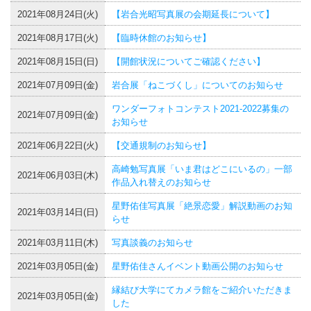
2021年08月24日(火)
【岩合光昭写真展の会期延長について】
2021年08月17日(火)
【臨時休館のお知らせ】
2021年08月15日(日)
【開館状況についてご確認ください】
2021年07月09日(金)
岩合展「ねこづくし」についてのお知らせ
ワンダーフォトコンテスト2021-2022募集の
2021年07月09日(金)
お知らせ
2021年06月22日(火)
【交通規制のお知らせ】
高崎勉写真展「いま君はどこにいるの」一部
2021年06月03日(木)
作品入れ替えのお知らせ
星野佑佳写真展「絶景恋愛」解説動画のお知
2021年03月14日(日)
らせ
2021年03月11日(木)
写真談義のお知らせ
2021年03月05日(金)
星野佑佳さんイベント動画公開のお知らせ
縁結び大学にてカメラ館をご紹介いただきま
2021年03月05日(金)
した