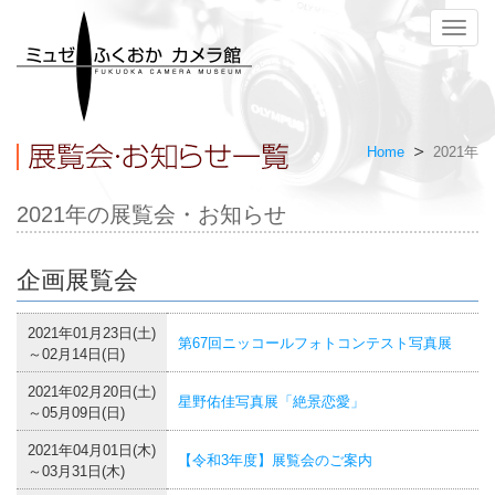
メ
ニ
ュ
ー
Home
2021年
2021年の展覧会・お知らせ
企画展覧会
2021年01月23日(土)
第67回ニッコールフォトコンテスト写真展
～02月14日(日)
2021年02月20日(土)
星野佑佳写真展「絶景恋愛」
～05月09日(日)
2021年04月01日(木)
【令和3年度】展覧会のご案内
～03月31日(木)