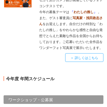
ゼふくおかカメラ館が開催しているフォト
コンテストです。
今年の募集テーマは
『
わたし
の推し
』
。
また、ゲスト審査員に
写真家・浅田政志さ
ん
をお迎えします。自分だけの特別な「わ
たしの推し」をやわらかな感性と自由な発
想でとらえた素敵な作品を全国からお待ち
しております。ご応募いただいた全作品を
ワンダーフォト写真展で展示いたします。
＞ 詳しくはこちら
今年度 年間スケジュール
ワークショップ・公募展