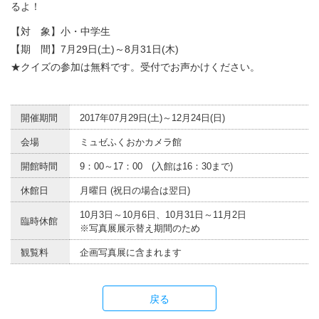
るよ！
【対 象】小・中学生
【期 間】7月29日(土)～8月31日(木)
★クイズの参加は無料です。受付でお声かけください。
開催期間
2017年07月29日(土)～12月24日(日)
会場
ミュゼふくおかカメラ館
開館時間
9：00～17：00 (入館は16：30まで)
休館日
月曜日 (祝日の場合は翌日)
10月3日～10月6日、10月31日～11月2日
臨時休館
※写真展展示替え期間のため
観覧料
企画写真展に含まれます
戻る