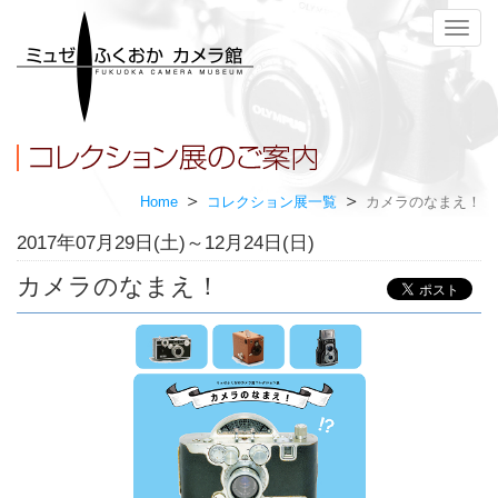
メ
ニ
ュ
ー
Home
コレクション展一覧
カメラのなまえ！
2017年07月29日(土)～12月24日(日)
カメラのなまえ！