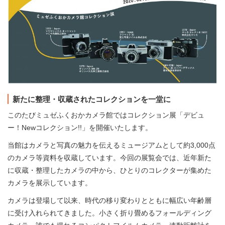
新たに整理・収蔵されたコレクションを一堂に
このたびミュゼふくおかカメラ館ではコレクション展「デビュ
ー！Newコレクション!!」を開催いたします。
当館はカメラと写真の魅力を伝えるミュージアムとして約3,000点
のカメラ等資料を収蔵しています。今回の展覧会では、近年新た
に収蔵・整理したカメラの中から、ひとりのコレクターが集めた
カメラを展示しています。
カメラは登場して以来、時代の移り変わりとともに幅広い年齢層
に受け入れられてきました。小さく折り畳めるフォールディング