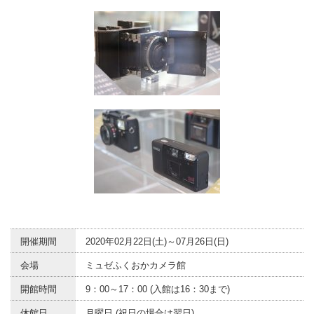
開催期間
2020年02月22日(土)～07月26日(日)
会場
ミュゼふくおかカメラ館
開館時間
9：00～17：00 (入館は16：30まで)
休館日
月曜日 (祝日の場合は翌日)