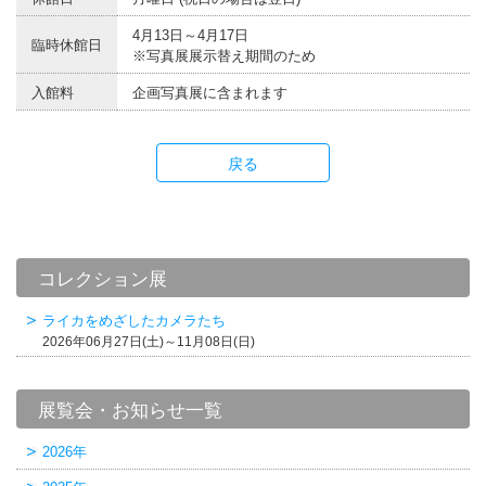
4月13日～4月17日
臨時休館日
※写真展展示替え期間のため
入館料
企画写真展に含まれます
戻る
コレクション展
ライカをめざしたカメラたち
2026年06月27日(土)～11月08日(日)
展覧会・お知らせ一覧
2026年