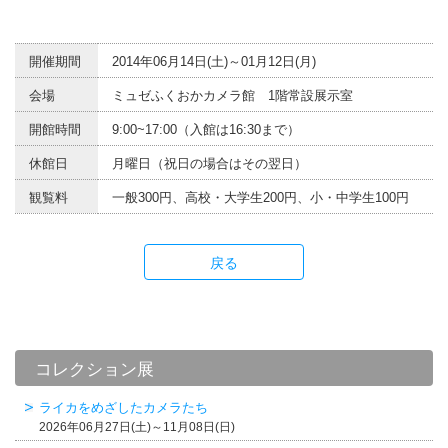
開催期間
2014年06月14日(土)～01月12日(月)
会場
ミュゼふくおかカメラ館 1階常設展示室
開館時間
9:00~17:00（入館は16:30まで）
休館日
月曜日（祝日の場合はその翌日）
観覧料
一般300円、高校・大学生200円、小・中学生100円
戻る
コレクション展
ライカをめざしたカメラたち
2026年06月27日(土)～11月08日(日)