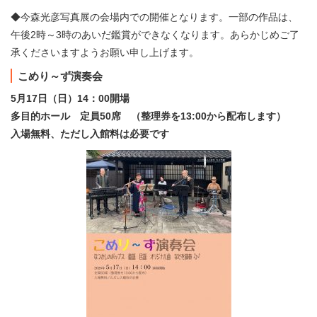
◆今森光彦写真展の会場内での開催となります。一部の作品は、
午後2時～3時のあいだ鑑賞ができなくなります。あらかじめご了
承くださいますようお願い申し上げます。
こめり～ず演奏会
5月17日（日）14：00開場
多目的ホール 定員50席 （整理券を13:00から配布します）
入場無料、ただし入館料は必要です