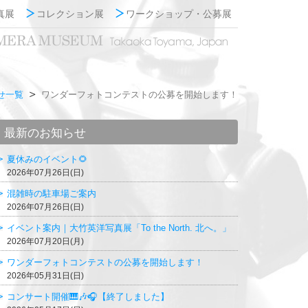
真展
コレクション展
ワークショップ・公募展
せ一覧
ワンダーフォトコンテストの公募を開始します！
最新のお知らせ
夏休みのイベント🌻
2026年07月26日(日)
混雑時の駐車場ご案内
2026年07月26日(日)
イベント案内｜大竹英洋写真展「To the North. 北へ。」
2026年07月20日(月)
ワンダーフォトコンテストの公募を開始します！
2026年05月31日(日)
コンサート開催🎹🎶🎧【終了しました】