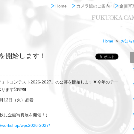
Home
カメラ館のご案内
企画写
Home
お知ら
を開始します！
コンテスト2026-2027」の公募を開始します🌟今年のテー
す🥰💛📷
月12日（火）必着
秋に企画写真展を開催！）
m/workshop/wpc2026-2027/