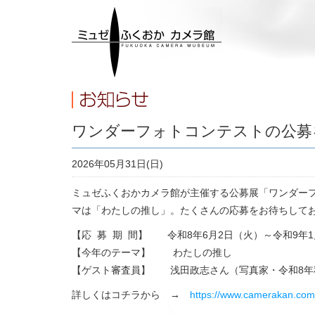
ワンダーフォトコンテストの公募
2026年05月31日(日)
ミュゼふくおかカメラ館が主催する公募展「ワンダーフォト
マは「わたしの推し」。たくさんの応募をお待ちしておりま
【応 募 期 間】 令和8年6月2日（火）～令和9年1
【今年のテーマ】 わたしの推し
【ゲスト審査員】 浅田政志さん（写真家・令和8年
詳しくはコチラから →
https://www.camerakan.co