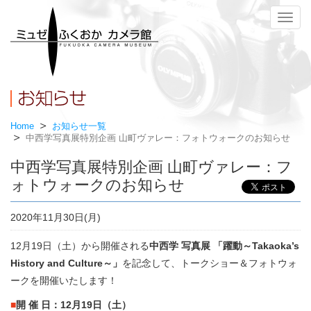
メ
ニ
ュ
ー
Home
お知らせ一覧
中西学写真展特別企画 山町ヴァレー：フォトウォークのお知らせ
中西学写真展特別企画 山町ヴァレー：フ
ォトウォークのお知らせ
2020年11月30日(月)
12月19日（土）から開催される
中西学 写真展 「躍動～Takaoka’s
History and Culture～」
を記念して、トークショー＆フォトウォ
ークを開催いたします！
■
開 催 日：12月19日（土）