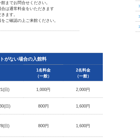
ラ館までお問合せください。
場合は通常料金をいただきます
だきます。
報をご確認の上ご来館ください。
トがない場合の入館料
1名料金
2名料金
（一般）
（一般）
21(日)
1,000円
2,000円
30(日)
800円
1,600円
/8(日)
800円
1,600円