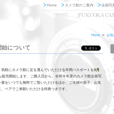
Home
カメラ館のご案内
企画写
Home
お知
開始について
！気軽にカメラ館に足を運んでいただける年間パスポートを
3月
ら販売開始します。ご購入日から、令和８年度のカメラ館企画写
ン展をいつでも無料でご覧いただけるほか、ご夫婦や親子、お友
に、ペアでご来館いただける特典つきです。