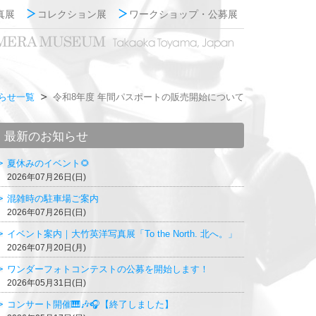
真展
コレクション展
ワークショップ・公募展
らせ一覧
令和8年度 年間パスポートの販売開始について
最新のお知らせ
夏休みのイベント🌻
2026年07月26日(日)
混雑時の駐車場ご案内
2026年07月26日(日)
イベント案内｜大竹英洋写真展「To the North. 北へ。」
2026年07月20日(月)
ワンダーフォトコンテストの公募を開始します！
2026年05月31日(日)
コンサート開催🎹🎶🎧【終了しました】