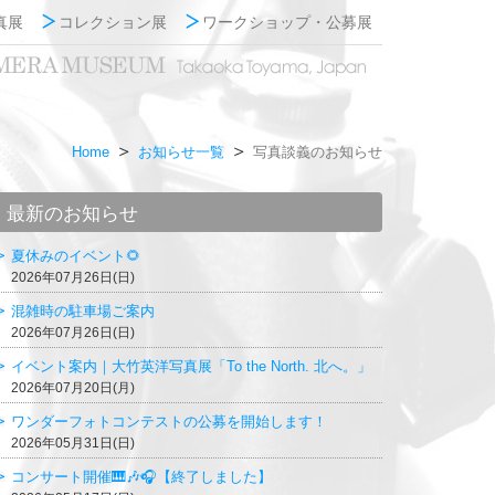
真展
コレクション展
ワークショップ・公募展
Home
お知らせ一覧
写真談義のお知らせ
最新のお知らせ
夏休みのイベント🌻
2026年07月26日(日)
混雑時の駐車場ご案内
2026年07月26日(日)
イベント案内｜大竹英洋写真展「To the North. 北へ。」
2026年07月20日(月)
ワンダーフォトコンテストの公募を開始します！
2026年05月31日(日)
コンサート開催🎹🎶🎧【終了しました】