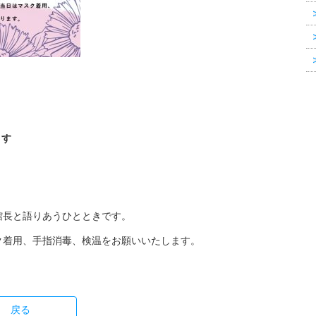
ます
館長と語りあうひとときです。
ク着用、手指消毒、検温をお願いいたします。
戻る