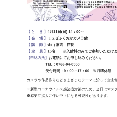
【 と き 】
4月11日(日) 14：00～
【 会 場 】
ミュゼふくおかカメラ館
【 講 師 】
金山 嘉宏 館長
【 定 員 】
15名 ※入館料のみでご参加いただけ
【申込方法】
お電話にてお申し込みください。
TEL：0766-64-0550
受付時間：9：00～17：00 ※月曜休館
カメラや作品作りなどさまざまなテーマに沿って金山
※新型コロナウイルス感染症対策のため、当日はマス
※感染症拡大に伴い中止になる可能性があります。