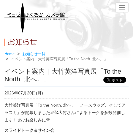
メ
ニ
ュ
ー
Home
お知らせ一覧
イベント案内｜大竹英洋写真展「To the North. 北へ。」
イベント案内｜大竹英洋写真展「To the
North. 北へ。」
2026年07月20日(月)
大竹英洋写真展「To the North. 北へ。 ノースウッズ、そしてア
ラスカ」が開幕しました🎉🥰大竹さんによるトークを多数開催し
ます！ぜひお楽しみに💛
スライドトーク＆サイン会