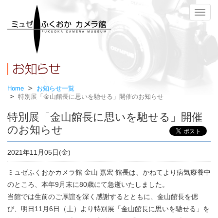
メ
ニ
ュ
ー
Home
お知らせ一覧
特別展「金山館長に思いを馳せる」開催のお知らせ
特別展「金山館長に思いを馳せる」開催
のお知らせ
2021年11月05日(金)
ミュゼふくおかカメラ館 金山 嘉宏 館長は、かねてより病気療養中
のところ、本年9月末に80歳にて急逝いたしました。
当館では生前のご厚誼を深く感謝するとともに、金山館長を偲
び、明日11月6日（土）より特別展「金山館長に思いを馳せる」を