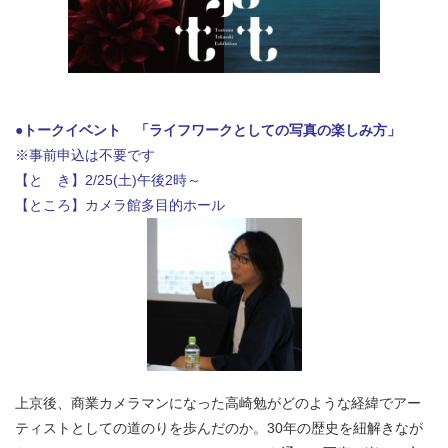
●トークイベント 「ライフワークとしての写真の楽しみ方」
※事前申込は不要です
【と き】2/25(土)午後2時～
【ところ】カメラ館多目的ホール
上京後、商業カメラマンになった高崎勉がどのような経緯でアー
ティストとしての道のりを歩んだのか。30年の歴史を紐解きなが