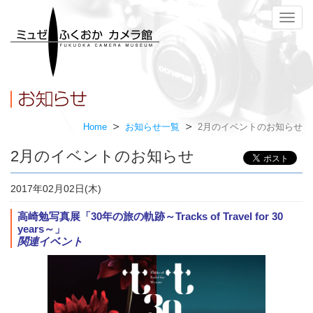
メ
ニ
ュ
ー
Home
お知らせ一覧
2月のイベントのお知らせ
2月のイベントのお知らせ
2017年02月02日(木)
高崎勉写真展「30年の旅の軌跡～Tracks of Travel for 30
years～」
関連イベント