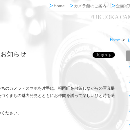
Home
カメラ館のご案内
企画写
Home
のお知らせ
持ちのカメラ・スマホを片手に、福岡町を散策しながらの写真撮
色づくまちの魅力発見とともにお仲間を誘って楽しいひと時を過
参ください。