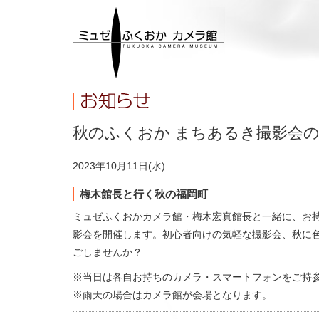
秋のふくおか まちあるき撮影会
2023年10月11日(水)
梅木館長と行く秋の福岡町
ミュゼふくおかカメラ館・梅木宏真館長と一緒に、お
影会を開催します。初心者向けの気軽な撮影会、秋に
ごしませんか？
※当日は各自お持ちのカメラ・スマートフォンをご持
※雨天の場合はカメラ館が会場となります。