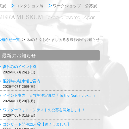
真展
コレクション展
ワークショップ・公募展
お知らせ一覧
秋のふくおか まちあるき撮影会のお知らせ
最新のお知らせ
夏休みのイベント🌻
2026年07月26日(日)
混雑時の駐車場ご案内
2026年07月26日(日)
イベント案内｜大竹英洋写真展「To the North. 北へ。」
2026年07月20日(月)
ワンダーフォトコンテストの公募を開始します！
2026年05月31日(日)
コンサート開催🎹🎶🎧【終了しました】