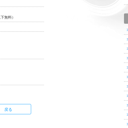
以下無料）
戻る