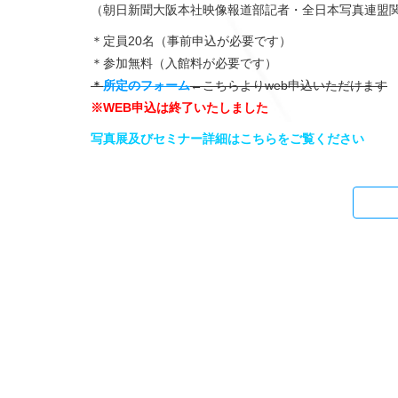
（朝日新聞大阪本社映像報道部記者・全日本写真連盟
＊定員20名（事前申込が必要です）
＊参加無料（入館料が必要です）
＊
所定のフォーム
←こちらよりweb申込いただけます
※WEB申込は終了いたしました
写真展及びセミナー詳細はこちらをご覧ください