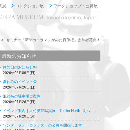
真展
コレクション展
ワークショップ・公募展
セミナー「新聞カメラマンがみた肖像権」参加者募集！
最新のお知らせ
休館日のお知らせ📢
2026年08月09日(日)
夏休みのイベント🌻
2026年07月26日(日)
混雑時の駐車場ご案内
2026年07月26日(日)
イベント案内｜大竹英洋写真展「To the North. 北へ。」
2026年07月20日(月)
ワンダーフォトコンテストの公募を開始します！