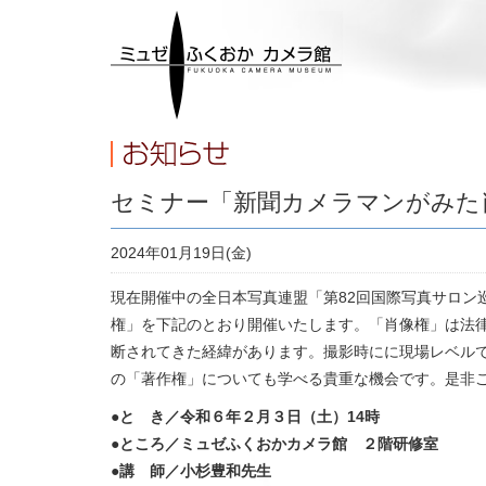
セミナー「新聞カメラマンがみた
2024年01月19日(金)
現在開催中の全日本写真連盟「第82回国際写真サロン
権」を下記のとおり開催いたします。「肖像権」は法
断されてきた経緯があります。撮影時にに現場レベル
の「著作権」についても学べる貴重な機会です。是非
●と き／令和６年２月３日（土）14時
●ところ／ミュゼふくおかカメラ館 ２階研修室
●講 師／小杉豊和先生