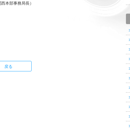
関西本部事務局長）
戻る