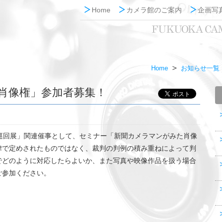
Home
カメラ館のご案内
企画写
Home
お知らせ一覧
肖像権」参加者募集！
巡回展」関連催事として、セミナー「新聞カメラマンがみた肖像
律で定めされたものではなく、裁判の判例の積み重ねによって判
でどのように対応したらよいか、また写真や映像作品を扱う場合
ご参加ください。