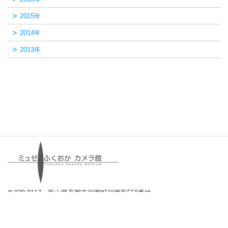
2015年
2014年
2013年
〒939-0117 富山県高岡市福岡町福岡新559番地
TEL:0766-64-0550 FAX:0766-64-0551
E-mail:
info@camerakan.com
© FUKUOKA CAMERA MUSEUM. All Rights Reserved.