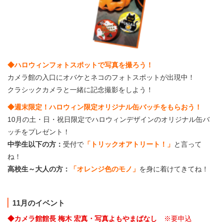
◆ハロウィンフォトスポットで写真を撮ろう！
カメラ館の入口にオバケとネコのフォトスポットが出現中！
クラシックカメラと一緒に記念撮影をしよう！
◆週末限定！ハロウィン限定オリジナル缶バッチをもらおう！
10月の土・日・祝日限定でハロウィンデザインのオリジナル缶バ
ッチをプレゼント！
中学生以下の方：
受付で
「トリックオアトリート！」
と言って
ね！
高校生～大人の方：
「オレンジ色のモノ」
を身に着けてきてね！
11月のイベント
◆カメラ館館長 梅木 宏真・写真よもやまばなし
※要申込