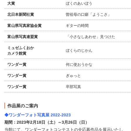
大賞
ぼくのあいぼう
北日本新聞社賞
曽祖母の口癖「ようこさ」
富山県写真家協会賞
ギターの時間
富山県写真連盟賞
「小さなしあわせ」見つけた
ミュゼふくおか
ぼくらのじかん
カメラ館賞
ワンダー賞
何に使おうかな
ワンダー賞
ぎゅっと
ワンダー賞
卒部写真
作品展のご案内
◆ワンダーフォト写真展 2022-2023
期間：2023年2月18日（土）～3月26日（日）
当館にて、ワンダーフォトコンテストの全応募作品を展示いたし