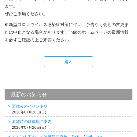
ます。
ぜひご来場ください。
※新型コロナウイルス感染症対策に伴い、予告なく会期の変更ま
たは中止となる場合があります。当館のホームページの最新情報
を必ずご確認の上ご来館ください。
戻る
最新のお知らせ
夏休みのイベント🌻
2026年07月26日(日)
混雑時の駐車場ご案内
2026年07月26日(日)
イベント案内｜大竹英洋写真展「To the North. 北へ。」