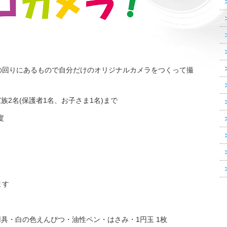
の回りにあるもので自分だけのオリジナルカメラをつくって撮
族2名(保護者1名、お子さま1名)まで
度
ます
具・白の色えんぴつ・油性ペン・はさみ・1円玉 1枚