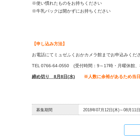
※使い慣れたものをお持ちください
※牛乳パックは開かずにお持ちください
【申し込み方法】
お電話にてミュゼふくおかカメラ館までお申込みくだ
TEL 0766-64-0550 (受付時間：9～17時・月曜休
締め切り 8月8日(水)
※人数に余裕があるため当
募集期間
2018年07月12日(木)～08月11日