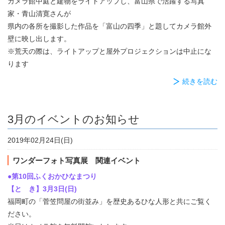
カメラ館中庭と建物をライトアップし、富山県で活躍する写真
家・青山清寛さんが
県内の各所を撮影した作品を「富山の四季」と題してカメラ館外
壁に映し出します。
※荒天の際は、ライトアップと屋外プロジェクションは中止にな
ります
続きを読む
3月のイベントのお知らせ
2019年02月24日(日)
ワンダーフォト写真展 関連イベント
●第10回ふくおかひなまつり
【
と き】3月3日(日)
福岡町の「菅笠問屋の街並み」を歴史あるひな人形と共にご覧く
ださい。