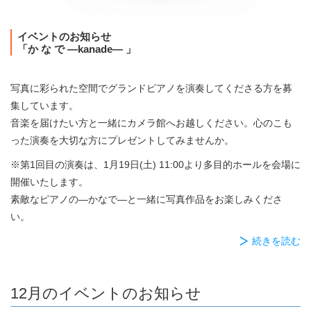
イベントのお知らせ
「か な で ―kanade― 」
写真に彩られた空間でグランドピアノを演奏してくださる方を募
集しています。
音楽を届けたい方と一緒にカメラ館へお越しください。心のこも
った演奏を大切な方にプレゼントしてみませんか。
※第1回目の演奏は、1月19日(土) 11:00より多目的ホールを会場に
開催いたします。
素敵なピアノの―かなで―と一緒に写真作品をお楽しみくださ
い。
続きを読む
12月のイベントのお知らせ