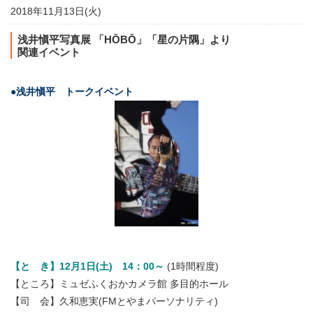
2018年11月13日(火)
浅井愼平写真展 「HŌBŌ」「星の片隅」より
関連イベント
●浅井愼平 トークイベント
【と き】12月1日(土) 14：00～
(1時間程度)
【ところ】ミュゼふくおかカメラ館
多目的ホール
【司 会】久和恵実(FMとやまパーソナリティ)