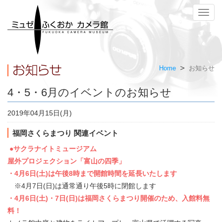
メ
ニ
ュ
ー
Home
お知らせ
4・5・6月のイベントのお知らせ
2019年04月15日(月)
福岡さくらまつり 関連イベント
●サクラナイトミュージアム
屋外プロジェクション「富山の四季」
・4月6日(土)は午後8時まで開館時間を延長いたします
※4月7日(日)は通常通り午後5時に閉館します
・4月6日(土)・7日(日)は福岡さくらまつり開催のため、入館料無
料！