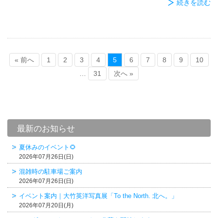
続きを読む
« 前へ
1
2
3
4
5
6
7
8
9
10
…
31
次へ »
最新のお知らせ
夏休みのイベント🌻
2026年07月26日(日)
混雑時の駐車場ご案内
2026年07月26日(日)
イベント案内｜大竹英洋写真展「To the North. 北へ。」
2026年07月20日(月)