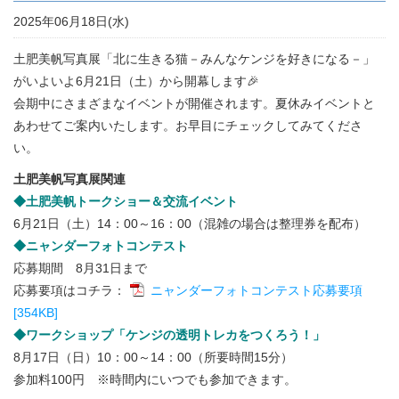
2025年06月18日(水)
土肥美帆写真展「北に生きる猫－みんなケンジを好きになる－」
がいよいよ6月21日（土）から開幕します🎉
会期中にさまざまなイベントが開催されます。夏休みイベントと
あわせてご案内いたします。お早目にチェックしてみてくださ
い。
土肥美帆写真展関連
◆土肥美帆トークショー＆交流イベント
6月21日（土）14：00～16：00（混雑の場合は整理券を配布）
◆ニャンダーフォトコンテスト
応募期間 8月31日まで
応募要項はコチラ：
ニャンダーフォトコンテスト応募要項
[354KB]
◆ワークショップ「ケンジの透明トレカをつくろう！」
8月17日（日）10：00～14：00（所要時間15分）
参加料100円 ※時間内にいつでも参加できます。