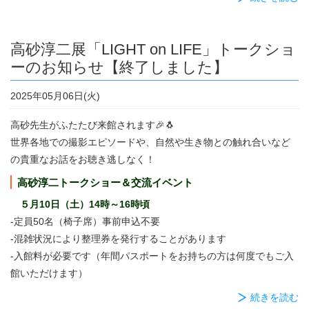
高砂淳二展「LIGHT on LIFE」トークショ
ーのお知らせ【終了しました】
2025年05月06日(火)
高砂先生がふたたび来館されます🎉🐧
世界各地での撮影エピソードや、自然や生き物との触れ合いなど
の貴重なお話をお聴き逃しなく！
高砂淳二トークショー＆交流イベント
５月10日（土）14時～16時頃
-定員50名（椅子席）事前申込不要
-混雑状況により整理券を発行することがあります
-入館料が必要です（年間パスポートをお持ちの方は何度でもご入
館いただけます）
続きを読む