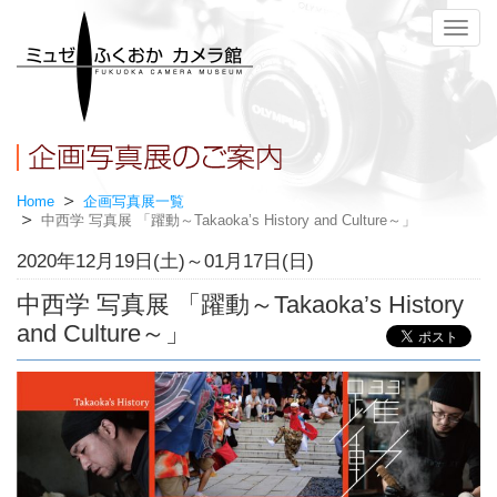
メ
ニ
ュ
ー
Home
企画写真展一覧
中西学 写真展 「躍動～Takaoka’s History and Culture～」
2020年12月19日(土)～01月17日(日)
中西学 写真展 「躍動～Takaoka’s History
and Culture～」