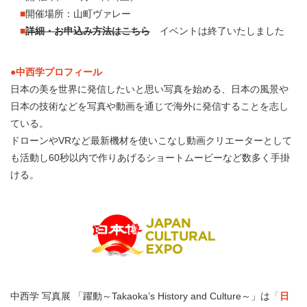
■
開催場所：山町ヴァレー
■
詳細・お申込み方法はこちら
イベントは終了いたしました
●中西学プロフィール
日本の美を世界に発信したいと思い写真を始める、日本の風景や
日本の技術などを写真や動画を通じで海外に発信することを志し
ている。
ドローンやVRなど最新機材を使いこなし動画クリエーターとして
も活動し60秒以内で作りあげるショートムービーなど数多く手掛
ける。
中西学 写真展 「躍動～Takaoka’s History and Culture～」は
「
日