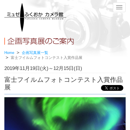
メ
ニ
ュ
ー
Home
企画写真展一覧
富士フイルムフォトコンテスト入賞作品展
2019年11月19日(火)～12月15日(日)
富士フイルムフォトコンテスト入賞作品
展