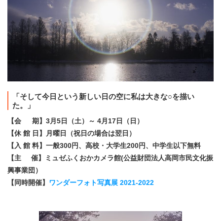
「そして今日という新しい日の空に私は大きな○を描い
た。」
【会 期】3月5日（土）～ 4月17日（日）
【休 館 日】月曜日（祝日の場合は翌日）
【入 館 料】一般300円、高校・大学生200円、中学生以下無料
【主 催】ミュゼふくおかカメラ館(公益財団法人高岡市民文化振
興事業団）
【同時開催】
ワンダーフォト写真展 2021-2022