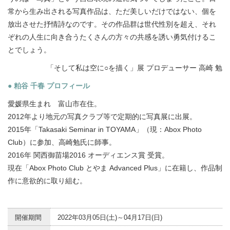
常から生み出される写真作品は、ただ美しいだけではない、個を
放出させた抒情詩なのです。その作品群は世代性別を超え、それ
ぞれの人生に向き合うたくさんの方々の共感を誘い勇気付けるこ
とでしょう。
「そして私は空に○を描く」展 プロデューサー 高崎 勉
● 粕谷 千春 プロフィール
愛媛県生まれ 富山市在住。
2012年より地元の写真クラブ等で定期的に写真展に出展。
2015年「Takasaki Seminar in TOYAMA」（現：Abox Photo
Club）に参加、高崎勉氏に師事。
2016年 関西御苗場2016 オーディエンス賞 受賞。
現在「Abox Photo Club とやま Advanced Plus」に在籍し、作品制
作に意欲的に取り組む。
開催期間
2022年03月05日(土)～04月17日(日)