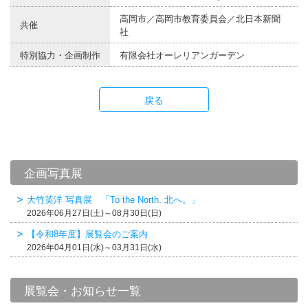
高岡市／高岡市教育委員会／北日本新聞
共催
社
特別協力・企画制作
有限会社オーレリアンガーデン
戻る
企画写真展
大竹英洋 写真展 「To the North. 北へ。」
2026年06月27日(土)～08月30日(日)
【令和8年度】展覧会のご案内
2026年04月01日(水)～03月31日(水)
展覧会・お知らせ一覧