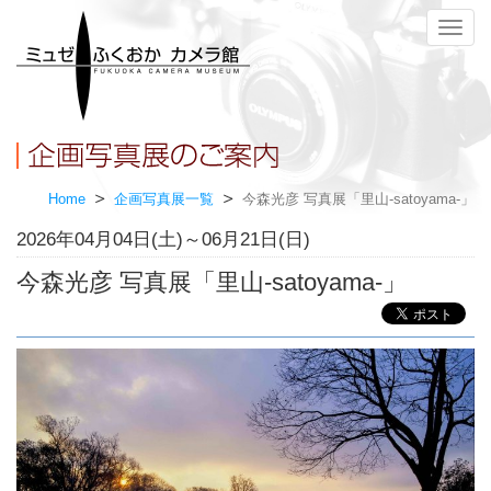
メ
ニ
ュ
ー
Home
企画写真展一覧
今森光彦 写真展「里山-satoyama-」
2026年04月04日(土)～06月21日(日)
今森光彦 写真展「里山-satoyama-」