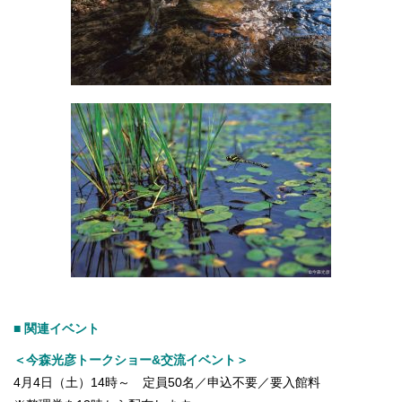
■ 関連イベント
＜今森光彦トークショー&交流イベント＞
4月4日（土）14時～ 定員50名／申込不要／要入館料