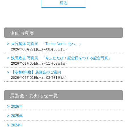
戻る
企画写真展
大竹英洋 写真展 「To the North. 北へ。」
2026年06月27日(土)～08月30日(日)
浅田政志 写真展 「今ふたたび！記念日をつくる記念写真」
2026年09月05日(土)～11月08日(日)
【令和8年度】展覧会のご案内
2026年04月01日(水)～03月31日(水)
展覧会・お知らせ一覧
2026年
2025年
2024年