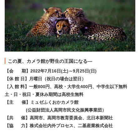
この夏、カメラ館が野生の王国になる―
【会 期】2022年7月16日(土)～9月25日(日)
【休 館 日】月曜日（祝日の場合は翌日）
【
入 館 料】一般800円、高校・大学生400円、中学生以下無料
土・日・祝日・夏休み期間は高校生無料
【主 催】ミュゼふくおかカメラ館
(公益財団法人高岡市民文化振興事業団）
【共 催】高岡市、高岡市教育委員会、北日本新聞社
【協 力】株式会社内外プロセス、二基産業株式会社