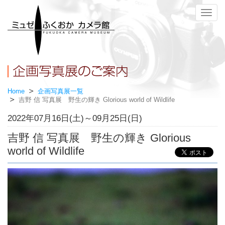
メ
ニ
ュ
ー
Home
企画写真展一覧
吉野 信 写真展 野生の輝き Glorious world of Wildlife
2022年07月16日(土)～09月25日(日)
吉野 信 写真展 野生の輝き Glorious
world of Wildlife