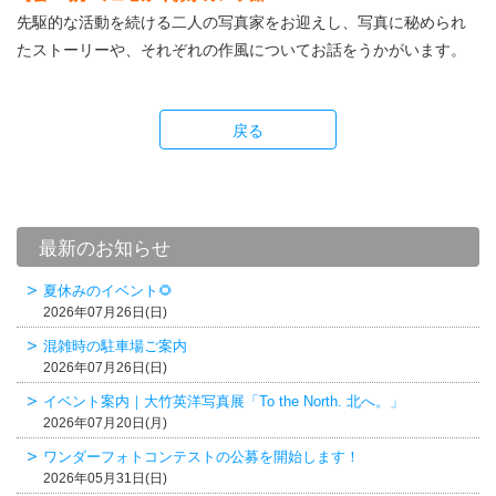
先駆的な活動を続ける二人の写真家をお迎えし、写真に秘められ
たストーリーや、それぞれの作風についてお話をうかがいます。
戻る
最新のお知らせ
夏休みのイベント🌻
2026年07月26日(日)
混雑時の駐車場ご案内
2026年07月26日(日)
イベント案内｜大竹英洋写真展「To the North. 北へ。」
2026年07月20日(月)
ワンダーフォトコンテストの公募を開始します！
2026年05月31日(日)