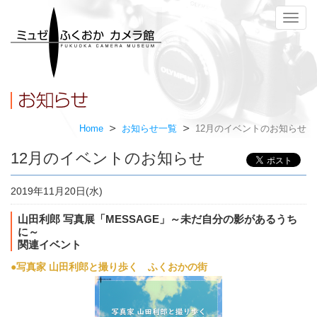
メ
ニ
ュ
ー
Home
お知らせ一覧
12月のイベントのお知らせ
12月のイベントのお知らせ
2019年11月20日(水)
山田利郎 写真展「MESSAGE」～未だ自分の影があるうち
に～
関連イベント
●写真家 山田利郎と撮り歩く ふくおかの街