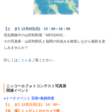
【と き】12月8日(日) 13：00～16：00
現在開催中の山田利郎展「MESSAGE」
その写真家・山田利郎氏と福岡の街並みを散策しながら撮影を楽
しみませんか？
詳しくは
こちら
をご覧ください。
ニッコールフォトコンテスト写真展
関連イベント
●トークイベント 安珠×鳥飼祥恵
【と き】12月21日(土) 14：00～
【会 場】ミュゼふくおかカメラ館