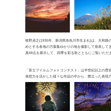
牧野貞之(1935年、新潟県糸魚川市生まれ)は、大和
めとする各地の万葉集ゆかりの地を撮影して発表して
真68点を展示して、四季を彩る歌とともにご覧いただ
「富士フイルムフォトコンテスト」は半世紀以上の歴
発想力を活かした様々な作品の中から、際立った表現