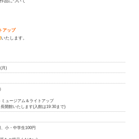
作品について
トアップ
館
いたします。
(月)
で）
トミュージアム＆ライトアップ
延長開館いたします(入館は19:30まで)
0円、小・中学生100円