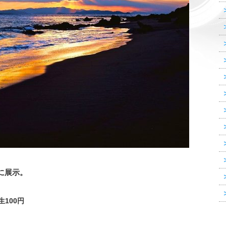
に展示。
100円