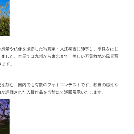
路の風景や仏像を撮影した写真家・入江泰吉に師事し、奈良をはじ
きました。本展では九州から東北まで、美しい万葉故地の風景写
きます。
史を刻む、国内でも有数のフォトコンテストです。独自の感性や
力が評価された入賞作品を当館にて巡回展示いたします。