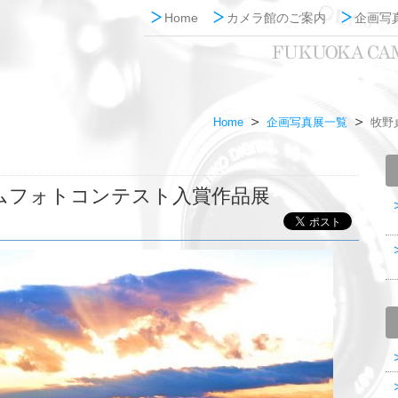
Home
カメラ館のご案内
企画写
Home
企画写真展一覧
牧野
ムフォトコンテスト入賞作品展