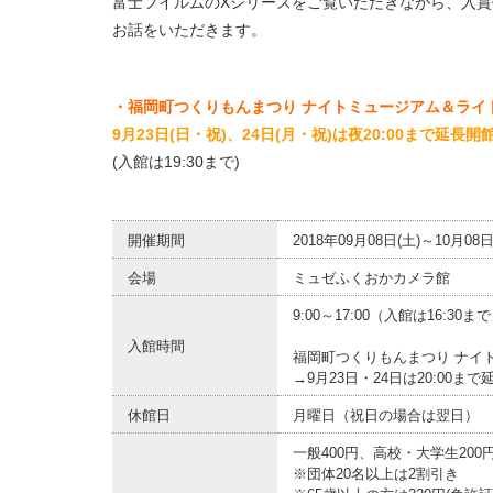
富士フイルムのXシリーズをご覧いただきながら、入賞
お話をいただきます。
・福岡町つくりもんまつり ナイトミュージアム
＆ライ
9月23日(日・祝)、24日(月・祝)は夜20:00まで延長開
(入館は19:30まで)
開催期間
2018年09月08日(土)～10月08日
会場
ミュゼふくおかカメラ館
9:00～17:00（入館は16:30ま
入館時間
福岡町つくりもんまつり ナイ
→9月23日・24日は20:00まで
休館日
月曜日（祝日の場合は翌日）
一般400円、高校・大学生20
※団体20名以上は2割引き