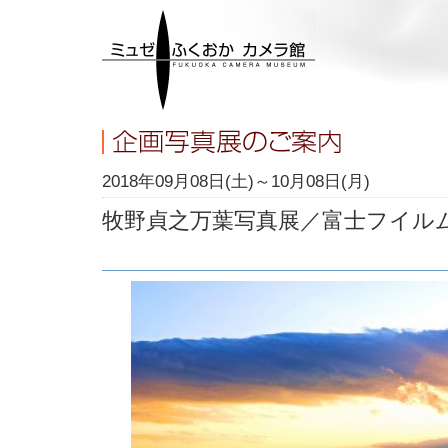
2018年09月08日(土)～10月08日(月)
牧野貞之万葉写真展／富士フイル